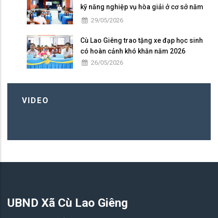
kỹ năng nghiệp vụ hòa giải ở cơ sở năm
2026
29/05/2026
Cù Lao Giêng trao tặng xe đạp học sinh
có hoàn cảnh khó khăn năm 2026
26/05/2026
VIDEO
UBND Xã Cù Lao Giêng