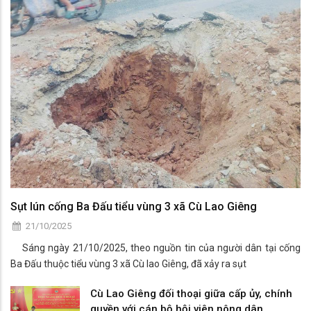
Sụt lún cống Ba Đấu tiểu vùng 3 xã Cù Lao Giêng
21/10/2025
Sáng ngày 21/10/2025, theo nguồn tin của người dân tại cống
Ba Đấu thuộc tiểu vùng 3 xã Cù lao Giêng, đã xảy ra sụt
Cù Lao Giêng đối thoại giữa cấp ủy, chính
quyền với cán bộ hội viên nông dân