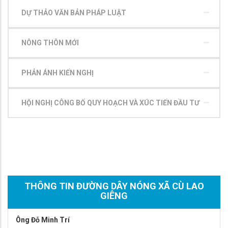
DỰ THẢO VĂN BẢN PHÁP LUẬT
NÔNG THÔN MỚI
PHẢN ÁNH KIẾN NGHỊ
HỘI NGHỊ CÔNG BỐ QUY HOẠCH VÀ XÚC TIẾN ĐẦU TƯ
THÔNG TIN ĐƯỜNG DÂY NÓNG XÃ CÙ LAO
GIÊNG
Ông Đỗ Minh Trí