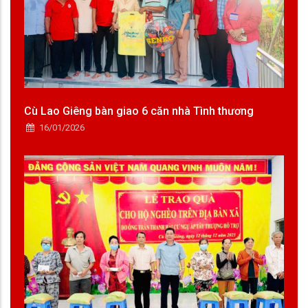
Cù Lao Giêng bàn giao 6 căn nhà Tình thương
16/01/2026