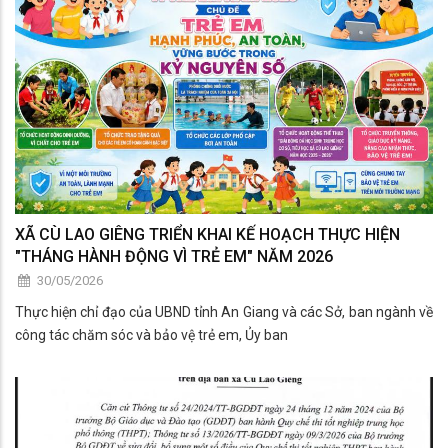
XÃ CÙ LAO GIÊNG TRIỂN KHAI KẾ HOẠCH THỰC HIỆN
"THÁNG HÀNH ĐỘNG VÌ TRẺ EM" NĂM 2026
30/05/2026
Thực hiện chỉ đạo của UBND tỉnh An Giang và các Sở, ban ngành về
công tác chăm sóc và bảo vệ trẻ em, Ủy ban