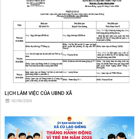
LỊCH LÀM VIỆC CỦA UBND XÃ
02/06/2026