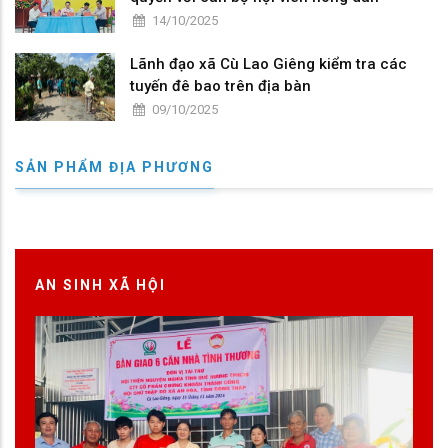
14/10/2025
Lãnh đạo xã Cù Lao Giêng kiểm tra các
tuyến đê bao trên địa bàn
09/10/2025
SẢN PHẨM ĐỊA PHƯƠNG
AN SINH XÃ HỘI