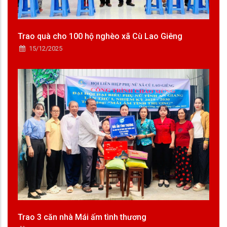
Trao quà cho 100 hộ nghèo xã Cù Lao Giêng
15/12/2025
Trao 3 căn nhà Mái ấm tình thương