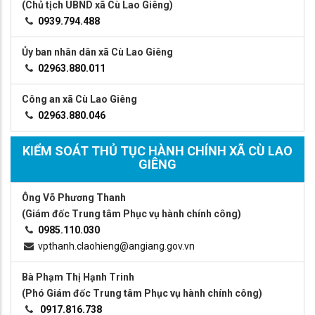
(Chủ tịch UBND xã Cù Lao Giêng)
0939.794.488
Ủy ban nhân dân xã Cù Lao Giêng
02963.880.011
Công an xã Cù Lao Giêng
02963.880.046
KIỂM SOÁT THỦ TỤC HÀNH CHÍNH XÃ CÙ LAO
GIÊNG
Ông Võ Phương Thanh
(Giám đốc Trung tâm Phục vụ hành chính công)
0985.110.030
vpthanh.claohieng@angiang.gov.vn
Bà Phạm Thị Hạnh Trinh
(Phó Giám đốc Trung tâm Phục vụ hành chính công)
0917.816.738