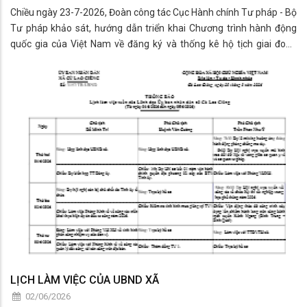
Chiều ngày 23-7-2026, Đoàn công tác Cục Hành chính Tư pháp - Bộ
Tư pháp khảo sát, hướng dẫn triển khai Chương trình hành động
quốc gia của Việt Nam về đăng ký và thống kê hộ tịch giai đoạn
2026 – 2030 do đồng chí Nhâm Ngọc Hiển - Phó Cục trưởng Cục
Hành chính Tư pháp, B
LỊCH LÀM VIỆC CỦA UBND XÃ
02/06/2026