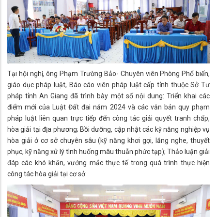
Tại hội nghị, ông Phạm Trường Bảo- Chuyên viên Phòng Phổ biến,
giáo dục pháp luật, Báo cáo viên pháp luật cấp tỉnh thuộc Sở Tư
pháp tỉnh An Giang đã trình bày một số nội dung: Triển khai các
điểm mới của Luật Đất đai năm 2024 và các văn bản quy phạm
pháp luật liên quan trực tiếp đến công tác giải quyết tranh chấp,
hòa giải tại địa phương; Bồi dưỡng, cập nhật các kỹ năng nghiệp vụ
hòa giải ở cơ sở chuyên sâu (kỹ năng khơi gợi, lắng nghe, thuyết
phục, kỹ năng xử lý tình huống mâu thuẫn phức tạp); Thảo luận giải
đáp các khó khăn, vướng mắc thực tế trong quá trình thực hiện
công tác hòa giải tại cơ sở.