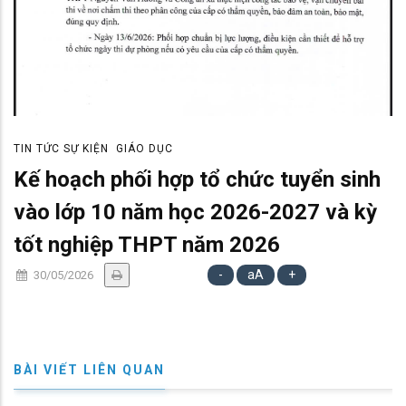
TIN TỨC SỰ KIỆN
GIÁO DỤC
Kế hoạch phối hợp tổ chức tuyển sinh
vào lớp 10 năm học 2026-2027 và kỳ
tốt nghiệp THPT năm 2026
-
aA
+
30/05/2026
BÀI VIẾT LIÊN QUAN