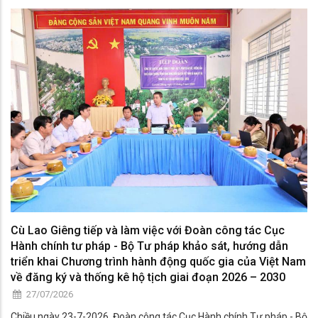
Cù Lao Giêng tiếp và làm việc với Đoàn công tác Cục
Hành chính tư pháp - Bộ Tư pháp khảo sát, hướng dẫn
triển khai Chương trình hành động quốc gia của Việt Nam
về đăng ký và thống kê hộ tịch giai đoạn 2026 – 2030
27/07/2026
Chiều ngày 23-7-2026, Đoàn công tác Cục Hành chính Tư pháp - Bộ