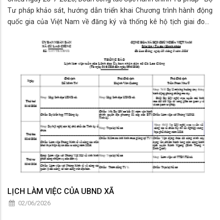
Tư pháp khảo sát, hướng dẫn triển khai Chương trình hành động
quốc gia của Việt Nam về đăng ký và thống kê hộ tịch giai đoạn
2026 – 2030 do đồng chí Nhâm Ngọc Hiển - Phó Cục trưởng Cục
Hành chính Tư pháp, B
LỊCH LÀM VIỆC CỦA UBND XÃ
02/06/2026