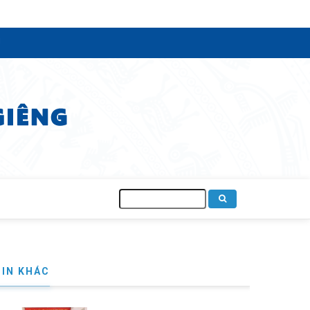
Tìm
kiếm
TIN KHÁC