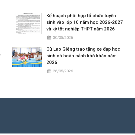
ng
ọc
Kế hoạch phối hợp tổ chức tuyển
sinh vào lớp 10 năm học 2026-2027
và kỳ tốt nghiệp THPT năm 2026
30/05/2026
Cù Lao Giêng trao tặng xe đạp học
ở
sinh có hoàn cảnh khó khăn năm
2026
26/05/2026