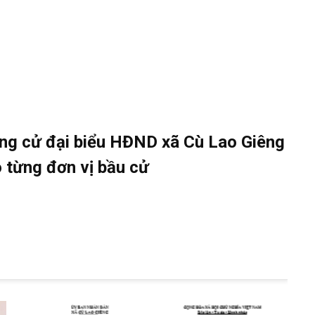
Đ
ng cử đại biểu HĐND xã Cù Lao Giêng
 từng đơn vị bầu cử