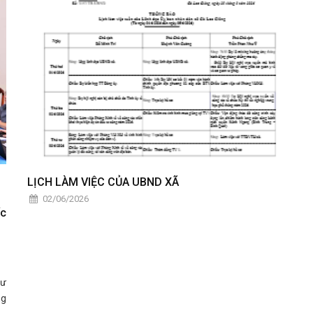
LỊCH LÀM VIỆC CỦA UBND XÃ
02/06/2026
ốc
Tư
ng