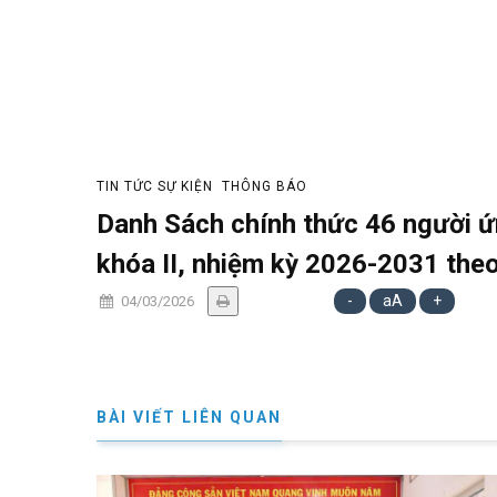
TIN TỨC SỰ KIỆN
THÔNG BÁO
Danh Sách chính thức 46 người ứ
khóa II, nhiệm kỳ 2026-2031 theo
-
aA
+
04/03/2026
BÀI VIẾT LIÊN QUAN