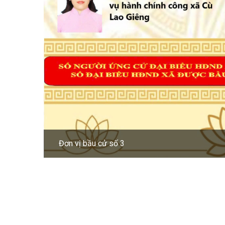
Đơn vị bầu cử số 4