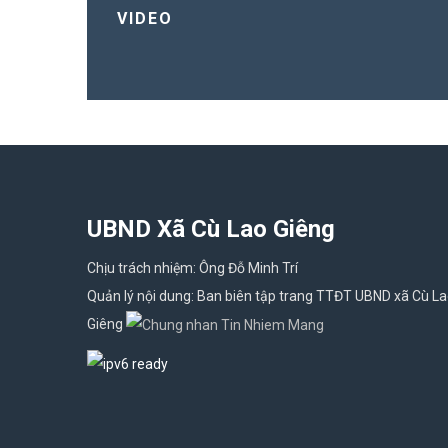
VIDEO
UBND Xã Cù Lao Giêng
Chịu trách nhiệm: Ông Đỗ Minh Trí
Quản lý nội dung: Ban biên tập trang TTĐT UBND xã Cù L
Giêng