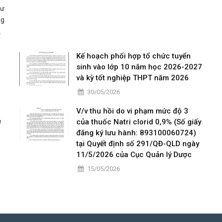
Tư
ng
ng
ọc
Kế hoạch phối hợp tổ chức tuyển
sinh vào lớp 10 năm học 2026-2027
và kỳ tốt nghiệp THPT năm 2026
30/05/2026
V/v thu hồi do vi phạm mức độ 3
ở
của thuốc Natri clorid 0,9% (Số giấy
đăng ký lưu hành: 893100060724)
tại Quyết định số 291/QĐ-QLD ngày
11/5/2026 của Cục Quản lý Dược
15/05/2026