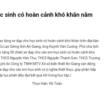
ọc sinh có hoàn cảnh khó khăn năm
ao tặng xe đạp cho học sinh có hoàn cảnh khó khăn trên địa bàn
Cù Lao Giêng tỉnh An Giang, ông Huỳnh Văn Cường- Phó chủ tịch
o tặng 30 chiếc xe đạp cho các em học sinh có hoàn cảnh khó
; THCS Nguyễn Văn Thư; THCS Nguyễn Thanh Sơn; THCS Trương
h phí do Công ty TNHH MTV Xổ số kiến thiết An Giang vận động
xe đạp cho các em học sinh có ý nghĩa thiết thực, góp phần tiếp
p tục phấn đấu đạt kết quả tốt trong học tập./.
 Hồ Toàn