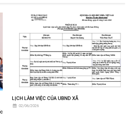
LỊCH LÀM VIỆC CỦA UBND XÃ
02/06/2026
ốc